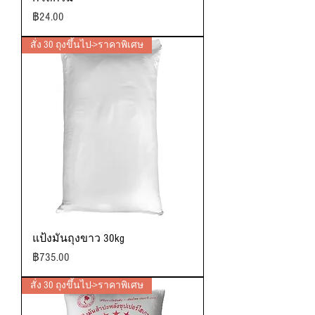
ราคา
฿24.00
สั่ง 30 ถุงขึ้นไป->ราคาพิเศษ
แป้งมันถุงขาว 30kg
ราคา
฿735.00
สั่ง 30 ถุงขึ้นไป->ราคาพิเศษ