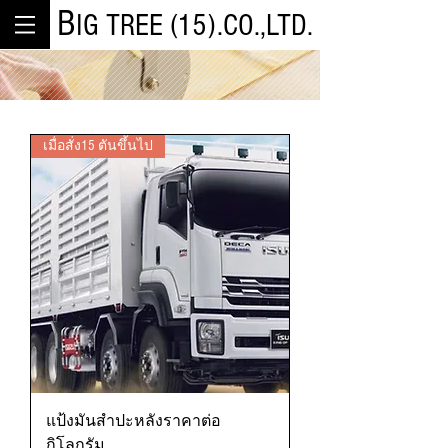
B
IG TREE (15).CO.,LTD.
เมื่อสั่ง15 ตันขึ้นไป
แป้งมันสำปะหลังราคาต่อ
กิโลกรัม